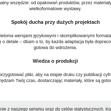
onalny wszędzie: od opakowań produktów, przez materia
wielkoformatowe wystawy.
Spokój ducha przy dużych projektach
wieloma wersjami językowymi i skomplikowanymi formata
ę o detale – dbam o to, by każda adaptacja była dopraco
gotowa do wdrożenia.
Wiedza o produkcji
rzygotować pliki, aby na etapie druku czy publikacji cyf
ędzam Twój czas, dostarczając materiały, które są goto
nie z naszego serwisu oraz do celów statystycznych. Ko