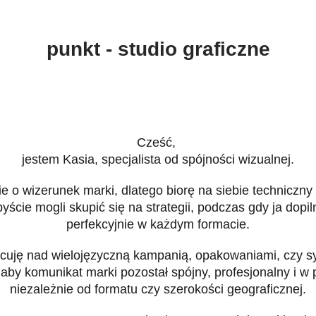
punkt - studio graficzne
Cześć,
jestem Kasia, specjalista od spójności wizualnej.
e o wizerunek marki, dlatego biorę na siebie techniczny 
yście mogli skupić się na strategii, podczas gdy ja dopi
perfekcyjnie w każdym formacie.
racuję nad wielojęzyczną kampanią, opakowaniami, czy 
 aby komunikat marki pozostał spójny, profesjonalny i w 
niezależnie od formatu czy szerokości geograficznej.