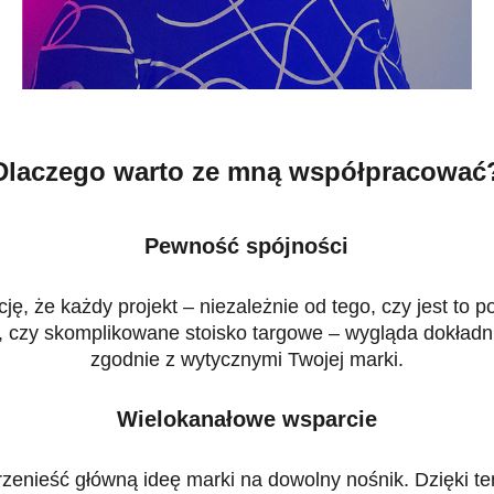
Dlaczego warto ze mną współpracować
Pewność spójności
ę, że każdy projekt – niezależnie od tego, czy jest to 
 czy skomplikowane stoisko targowe – wygląda dokładnie
zgodnie z wytycznymi Twojej marki.
Wielokanałowe wsparcie
zenieść główną ideę marki na dowolny nośnik. Dzięki t