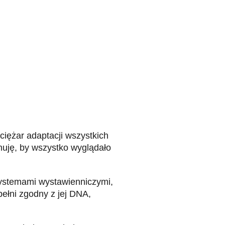
ciężar adaptacji wszystkich
lnuję, by wszystko wyglądało
systemami wystawienniczymi,
pełni zgodny z jej DNA,