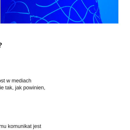
?
post w mediach
 tak, jak powinien,
emu komunikat jest