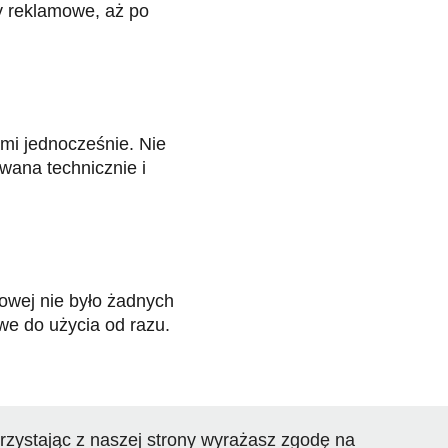
ły reklamowe, aż po
mi jednocześnie. Nie
wana technicznie i
rowej nie było żadnych
we do użycia od razu.
rzystając z naszej strony wyrażasz zgodę na