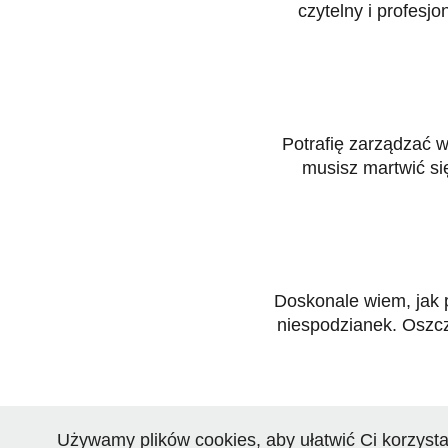
czytelny i profesj
Potrafię zarządzać 
musisz martwić si
Doskonale wiem, jak p
niespodzianek. Oszcz
Używamy plików cookies, aby ułatwić Ci korzysta