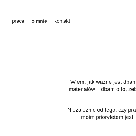
prace
o mnie
kontakt
Wiem, jak ważne jest dbani
materiałów – dbam o to, żeb
Niezależnie od tego, czy p
moim priorytetem jest,